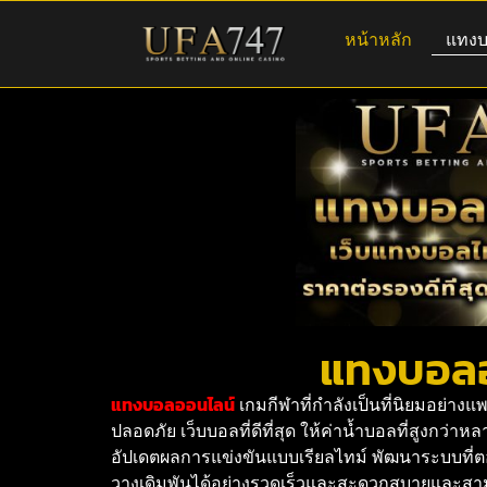
หน้าหลัก
แทงบ
แทงบอลออ
แทงบอลออนไลน์
เกมกีฬาที่กำลังเป็นที่นิยมอย่างแ
ปลอดภัย เว็บบอลที่ดีที่สุด ให้ค่าน้ำบอลที่สูงกว่า
อัปเดตผลการแข่งขันแบบเรียลไทม์ พัฒนาระบบที่ต
วางเดิมพันได้อย่างรวดเร็วและสะดวกสบายและสามา