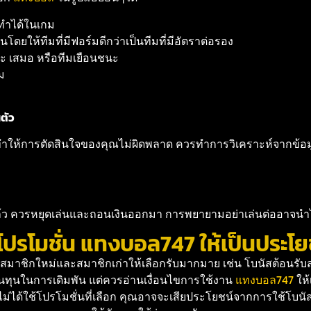
ทำได้ในเกม
ยให้ทีมที่มีฟอร์มดีกว่าเป็นทีมที่มีอัตราต่อรอง
ะ เสมอ หรือทีมเยือนชนะ
ม
ตัว
จทำให้การตัดสินใจของคุณไม่ผิดพลาด ควรทำการวิเคราะห์จากข้อม
ล้ว ควรหยุดเล่นและถอนเงินออกมา การพยายามอย่าเล่นต่ออาจนำไ
้โปรโมชั่น แทงบอล747 ให้เป็นประโย
มาชิกใหม่และสมาชิกเก่าให้เลือกรับมากมาย เช่น โบนัสต้อนรับสม
่มเงินทุนในการเดิมพัน แต่ควรอ่านเงื่อนไขการใช้งาน
แทงบอล747
ให้
ณไม่ได้ใช้โปรโมชั่นที่เลือก คุณอาจจะเสียประโยชน์จากการใช้โบนัส 