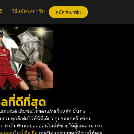
S
วิธีสมัครสมาชิก
สมัครสมาชิก
่ดีที่สุด
เอเย่นต์ เดิมพันโดยตรงกับเว็บหลัก มั่นคง
วมทุกลีกดังไว้ที่นี่ที่เดียว ดูบอลสดฟรี พร้อม
การเดิมพันฟุตบอลออนไลน์ที่ช่วยให้ผู้เล่นสามารถ
ลออนไลน์ มือ ถือ
เทคนิคและกลยุทธ์ที่ช่วยให้คุณ