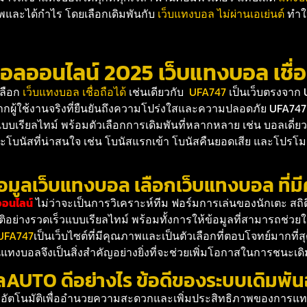
พและได้กำไร โดยเลือกเดิมพันกับ
เว็บแทงบอล ไม่ผ่านเอเย่นต์
ทำให
ออนไลน์ 2025 เว็บแทงบอล เชื่อถื
เลือก
เว็บแทงบอล เชื่อถือได้
เช่นเดียวกับ
UFA747
เป็นเว็บตรงจาก
กผู้ใช้งานจริงที่ยืนยันถึงความโปร่งใสและความปลอดภัย UFA747 โ
บบเรียลไทม์ พร้อมตัวเลือกการเดิมพันที่หลากหลาย เช่น บอลเดี่ยว 
บนัสที่น่าสนใจ เช่น โบนัสแรกเข้า โบนัสคืนยอดเสีย และโปรโ
อมูลเว็บแทงบอล เลือกเว็บแทงบอล ที่
อนไลน์
ไม่ว่าจะเป็นการวิเคราะห์ทีม ฟอร์มการเล่นของนักเตะ สถิติ
ถิติอย่างรวดเร็วแบบเรียลไทม์ พร้อมทั้งการให้ข้อมูลที่สามารถ
UFA747
เป็นเว็บไซต์ที่มีคุณภาพและเป็นตัวเลือกที่ตอบโจทย์
มากที่ส
แทงบอลจึงเป็นสิ่งสำคัญอย่างยิ่งที่จะช่วยเพิ่มโอกาสในการชนะเดิ
UTO ดีอย่างไร ข้อดีของระบบเดิมพันอ
ลยีอัตโนมัติเพื่ออำนวยความสะดวกและเพิ่มประสิทธิภาพของการ