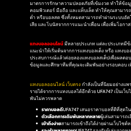
มาตรการรักษาความปลอดภัยที่เข้มงวด ทำให้ข้อมู
คอมพิวเตอร์ มือถือ และแท็บเล็ต ทำให้คุณสามารถ
ต่ำ หรือบอลสด ซึ่งทั้งหมดสามารถทำผ่านระบบอัตโ
เสีย และโบนัสจากการแนะนำเพื่อน เพื่อเพิ่มโอก
แทงบอลออนไลน์
มีหลายประเภท แต่ละประเภทมีข้อ
แนะนำให้เริ่มต้นจากการแทงบอลเต็ง หรือ แทงบอล 
ประสบการณ์แล้วค่อยลองแทงบอลสเต็ปเพื่อผลตอบแ
ข้อมูลและศึกษาทีมที่คุณจะเดิมพันอย่างรอบคอบ เ
แทงบอลออนไลน์ เว็บตรง
กำลังเป็นที่นิยมอย่างแ
รายได้จากการแทงบอลได้อีกด้วย UFA747 เป็นเว็บไ
พันไม่ควรพลาด
ราคาบอลดี
UFA747 เสนอราคาบอลที่ดีที่สุดในต
ตัวเลือกการเดิมพันหลากหลาย
ผู้เล่นสามารถ
เข้าถึงง่าย
สามารถเข้าถึงได้ง่ายผ่านเว็บไซต์
รองรับหลายภาษา
UFA747 รองรับผู้เล่นจากห