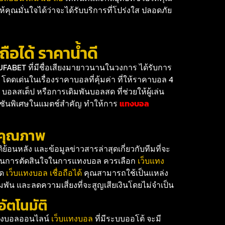
้คุณมั่นใจได้ว่าจะได้รับบริการที่โปร่งใส ปลอดภัย
อได้ ราคาน้ำดี
 UFABET
ที่มีชื่อเสียงมายาวนานในวงการ ได้รับการ
ดดเด่นในเรื่องราคาบอลที่คุ้มค่า ที่ให้ราคาบอล 4
บอลสเต็ป หรือการเดิมพันบอลสด ที่ช่วยให้ผู้เล่น
มชันพิเศษในแมตช์สำคัญ ทำให้การ
แทงบอล
มีคุณภาพ
ย้อนหลัง และข้อมูลข่าวสารล่าสุดเกี่ยวกับทีมที่จะ
ช่วยในการตัดสินใจในการแทงบอล ควรเลือก
เว็บแทง
ุด
เว็บแทงบอล เชื่อถือได้
คุณสามารถใช้เป็นแหล่ง
มพัน และลดความเสี่ยงที่จะสูญเสียเงินโดยไม่จำเป็น
ัตโนมัติ
แทงบอลออนไลน์
เว็บแทงบอล
ที่มีระบบออโต้ จะมี