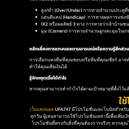
สูง/ต่ำ (Over/Under)
การทายจำนวนประตูที่
แฮนดิแคป (Handicap)
การทายผลการแข่งขันโด
1X2 หรือผลลัพธ์ 3 ทาง
การทายว่าเจ้าบ้านชน
มุม (Corners)
การทายจำนวนลูกเตะมุมในเก
หลีกเลี่ยงการแทงบอลตามอารมณ์หรือความรู้สึกส่วน
การเลือกแทงทีมที่คุณชอบหรือทีมที่คุณเชียร์ อา
ทำให้คุณเสียเงินได้
รู้จักหยุดเมื่อได้กำไร
หากคุณสามารถทำกำไรได้ตามเป้าหมายที่ตั้งไว้แ
ใช
เว็บแทงบอล
UFA747 มีโปรโมชั่นและโบนัสสำหรับส
ทุกวัน ผู้เล่นสามารถใช้โปรโมชั่นเหล่านี้เพื่อเพิ
โปรโมชั่นที่ตรงกับสิ่งที่คุณต้องการจริงๆ หากคุ