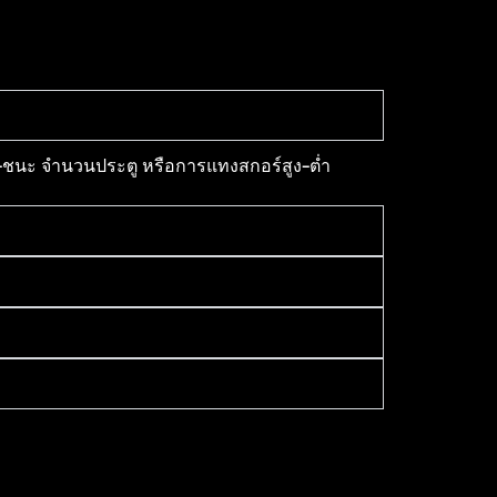
้-ชนะ จำนวนประตู หรือการแทงสกอร์สูง-ต่ำ